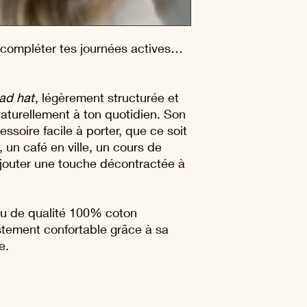
 compléter tes journées actives…
ad hat
, légèrement structurée et
naturellement à ton quotidien. Son
ssoire facile à porter, que ce soit
un café en ville, un cours de
jouter une touche décontractée à
su de qualité 100% coton
ustement confortable grâce à sa
e.