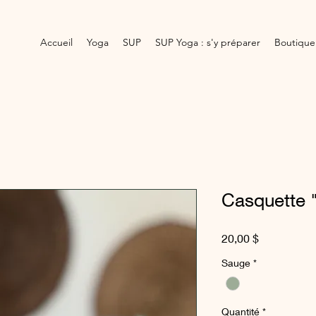
Accueil
Yoga
SUP
SUP Yoga : s'y préparer
Boutique
Casquette 
Prix
20,00 $
Sauge
*
Quantité
*