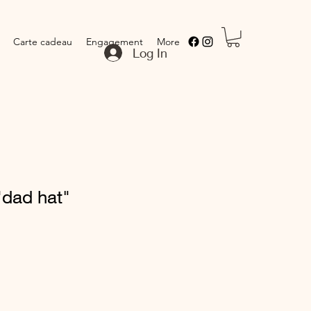
Carte cadeau
Engagement
More
Log In
"dad hat"