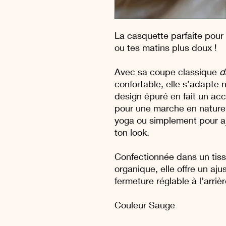
La casquette parfaite pour
ou tes matins plus doux !
Avec sa coupe classique
d
confortable, elle s’adapte 
design épuré en fait un acce
pour une marche en nature, 
yoga ou simplement pour a
ton look.
Confectionnée dans un tis
organique, elle offre un aj
fermeture réglable à l’arrièr
Couleur Sauge